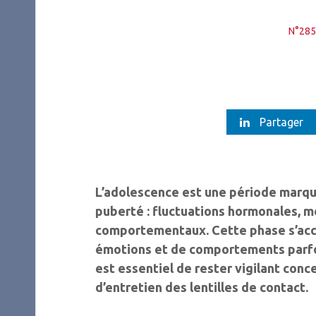
N°285
Partager
L’adolescence est une période marqué
puberté : fluctuations hormonales, 
comportementaux. Cette phase s’acc
émotions et de comportements parfois
est essentiel de rester vigilant conc
d’entretien des lentilles de contact.