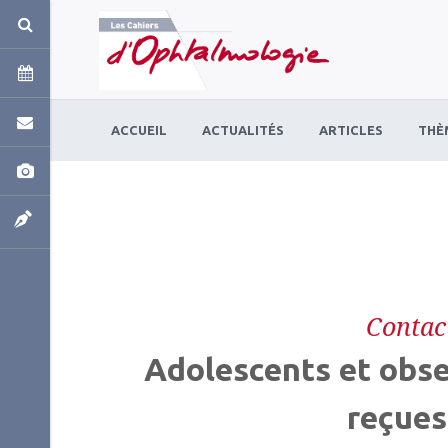
Panneau de gestion des cookies
ACCUEIL
ACTUALITÉS
ARTICLES
THÈ
Contac
Adolescents et obser
reçues