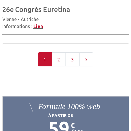
26e Congrès Euretina
Vienne - Autriche
Informations :
Lien
1
2
3
Formule 100% web
À PARTIR DE
59
€