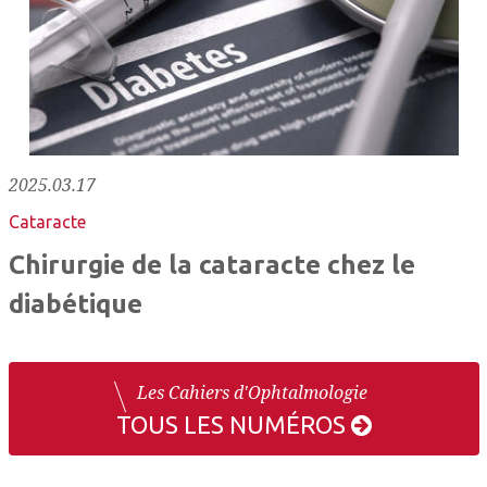
2025.03.17
Cataracte
Chirurgie de la cataracte chez le
diabétique
Les Cahiers d'Ophtalmologie
TOUS LES NUMÉROS