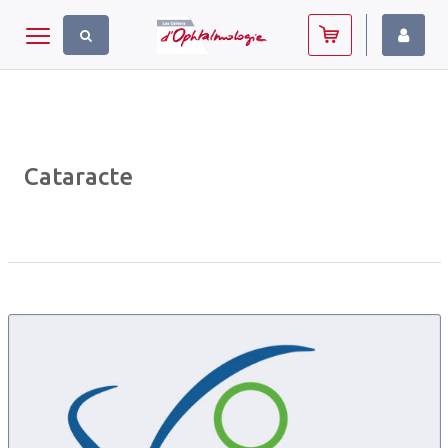
Panneau de gestion des cookies
Toggle navigation
Cataracte