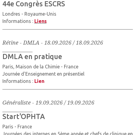
44e Congrès ESCRS
Londres - Royaume-Unis
Informations :
Liens
Rétine - DMLA
-
18.09.2026 / 18.09.2026
DMLA en pratique
Paris, Maison de la Chimie - France
Journée d'Enseignement en présentiel
Informations :
Lien
Généraliste
-
19.09.2026 / 19.09.2026
Start'OPHTA
Paris - France
Journées des internes en 5ème année et chefs de clinique en