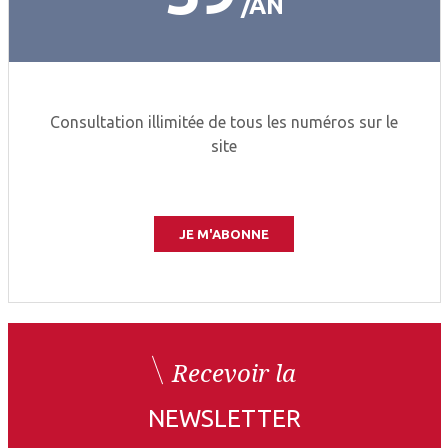
AN
Consultation illimitée de tous les numéros sur le
site
JE M'ABONNE
Recevoir la
NEWSLETTER