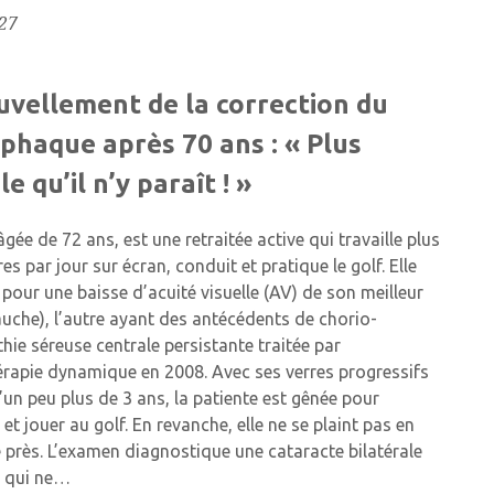
27
vellement de la correction du
 phaque après 70 ans : « Plus
ile qu’il n’y paraît ! »
gée de 72 ans, est une retraitée active qui travaille plus
es par jour sur écran, conduit et pratique le golf. Elle
pour une baisse d’acuité visuelle (AV) de son meilleur
auche), l’autre ayant des antécédents de chorio-
hie séreuse centrale persistante traitée par
rapie dynamique en 2008. Avec ses verres progressifs
’un peu plus de 3 ans, la patiente est gênée pour
et jouer au golf. En revanche, elle ne se plaint pas en
e près. L’examen diagnostique une cataracte bilatérale
 qui ne…