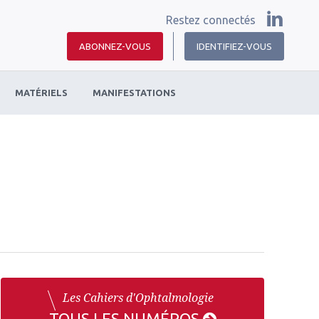
Restez connectés
ABONNEZ-VOUS
IDENTIFIEZ-VOUS
MATÉRIELS
MANIFESTATIONS
Les Cahiers d'Ophtalmologie
TOUS LES NUMÉROS