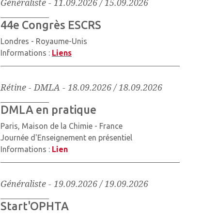
Généraliste
-
11.09.2026 / 15.09.2026
44e Congrès ESCRS
Londres - Royaume-Unis
Informations :
Liens
Rétine - DMLA
-
18.09.2026 / 18.09.2026
DMLA en pratique
Paris, Maison de la Chimie - France
Journée d'Enseignement en présentiel
Informations :
Lien
Généraliste
-
19.09.2026 / 19.09.2026
Start'OPHTA