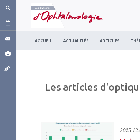
Panneau de gestion des cookies
ACCUEIL
ACTUALITÉS
ARTICLES
THÈ
Les articles d'optiq
2025.12.