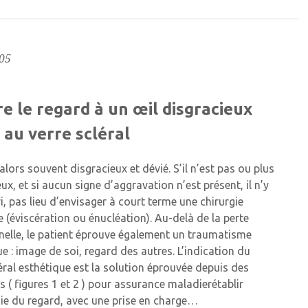
05
e le regard à un œil disgracieux
 au verre scléral
 alors souvent disgracieux et dévié. S’il n’est pas ou plus
x, et si aucun signe d’aggravation n’est présent, il n’y
ri, pas lieu d’envisager à court terme une chirurgie
 (éviscération ou énucléation). Au-delà de la perte
nelle, le patient éprouve également un traumatisme
e : image de soi, regard des autres. L’indication du
éral esthétique est la solution éprouvée depuis des
 ( figures 1 et 2 ) pour assurance maladierétablir
ie du regard, avec une prise en charge…