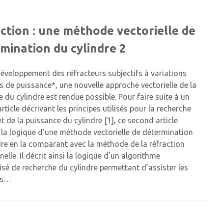
ction : une méthode vectorielle de
mination du cylindre 2
développement des réfracteurs subjectifs à variations
s de puissance*, une nouvelle approche vectorielle de la
 du cylindre est rendue possible. Pour faire suite à un
rticle décrivant les principes utilisés pour la recherche
et de la puissance du cylindre [1], ce second article
 la logique d’une méthode vectorielle de détermination
dre en la comparant avec la méthode de la réfraction
nelle. Il décrit ainsi la logique d’un algorithme
sé de ­recherche du cylindre permettant d’assister les
ns…