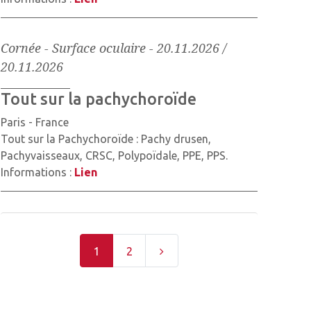
Cornée - Surface oculaire
-
20.11.2026 /
20.11.2026
Tout sur la pachychoroïde
Paris - France
Tout sur la Pachychoroïde : Pachy drusen,
Pachyvaisseaux, CRSC, Polypoïdale, PPE, PPS.
Informations :
Lien
1
2