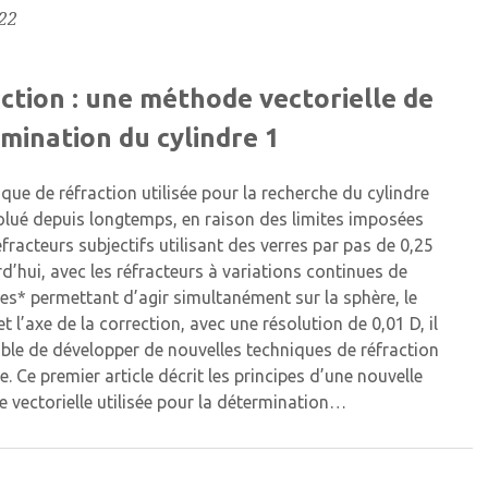
22
ction : une méthode vectorielle de
mination du cylindre 1
que de réfraction utilisée pour la recherche du cylindre
olué depuis longtemps, en raison des limites imposées
éfracteurs subjectifs utilisant des verres par pas de 0,25
d’hui, avec les réfracteurs à variations continues de
es* permettant d’agir simultanément sur la sphère, le
et l’axe de la correction, avec une résolution de 0,01 D, il
ible de développer de nouvelles techniques de réfraction
e. Ce premier article décrit les principes d’une nouvelle
e vectorielle utilisée pour la détermination…