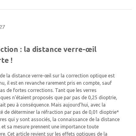
27
ction : la distance verre-œil
te !
t de la distance verre-œil sur la correction optique est
nu, il est en revanche rarement pris en compte, sauf
as de fortes corrections. Tant que les verres
ques n’étaient proposés que par pas de 0,25 dioptrie,
tait peu à conséquence. Mais aujourd’hui, avec la
té de déterminer la réfraction par pas de 0,01 dioptrie*
rres qui y sont associés, la connaissance de la distance
l et sa mesure prennent une importance toute
ère. Cet article revient sur les effets optiques de la