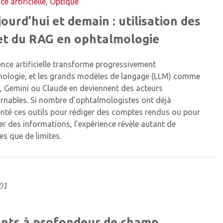
ce artificielle
,
Optique
jourd’hui et demain : utilisation des
t du RAG en ophtalmologie
gence artificielle transforme progressivement
mologie, et les grands modèles de langage (LLM) comme
 Gemini ou Claude en deviennent des acteurs
rnables. Si nombre d’ophtalmologistes ont déjà
nté ces outils pour rédiger des comptes rendus ou pour
er des informations, l’expérience révèle autant de
s que de limites.
01
nts à profondeur de champ