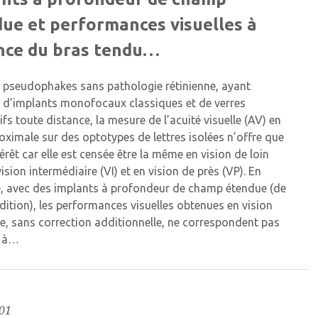
ue et performances visuelles à
nce du bras tendu…
 pseudophakes sans pathologie rétinienne, ayant
é d’implants monofocaux classiques et de verres
fs toute distance, la mesure de l’acuité visuelle (AV) en
oximale sur des optotypes de lettres isolées n’offre que
érêt car elle est censée être la même en vision de loin
vision intermédiaire (VI) et en vision de près (VP). En
, avec des implants à profondeur de champ étendue (de
dition), les performances visuelles obtenues en vision
e, sans correction additionnelle, ne correspondent pas
s à…
01