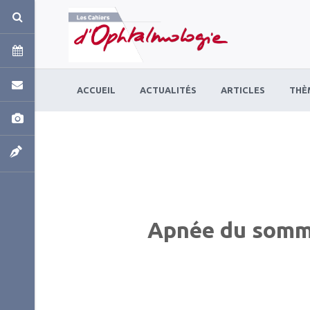
Panneau de gestion des cookies
ACCUEIL
ACTUALITÉS
ARTICLES
THÈ
Apnée du somme