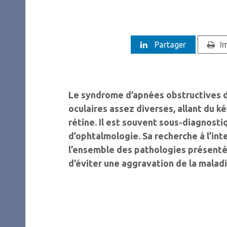
Partager
I
Le syndrome d’apnées obstructives d
oculaires assez diverses, allant du ké
rétine. Il est souvent sous-diagnosti
d’ophtalmologie. Sa recherche à l’int
l’ensemble des pathologies présentée
d’éviter une aggravation de la maladi