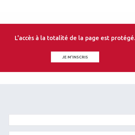
L'accès à la totalité de la page est protégé
JE M'INSCRIS
les sur ce thème