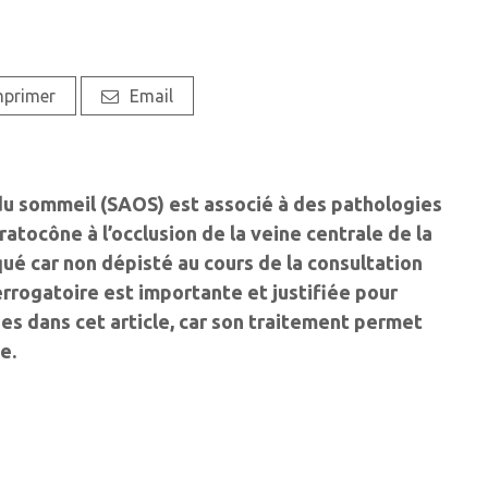
mprimer
Email
u sommeil (SAOS) est associé à des pathologies
ratocône à l’occlusion de la veine centrale de la
qué car non dépisté au cours de la consultation
errogatoire est importante et justifiée pour
s dans cet article, car son traitement permet
e.