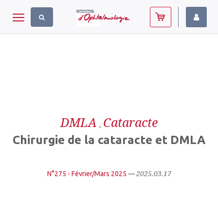
Panneau de gestion des cookies
Toggle navigation
DMLA
Cataracte
,
Chirurgie de la cataracte et DMLA
2025.03.17
N°275 - Février/Mars 2025
—