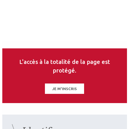
L'accès à la totalité de la page est
Auteurs
protégé.
Jean-Baptiste Conart
JE M'INSCRIS
Ophtalmologiste
CHRU de Nancy