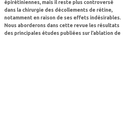
épirétiniennes, mais il reste plus controversé
dans la chirurgie des décollements de rétine,
notamment en raison de ses effets indésirables.
Nous aborderons dans cette revue les résultats
des principales études publiées sur l’ablation de
la membrane limitante interne dans les
décollements de rétine et discuterons des
indications potentielles.