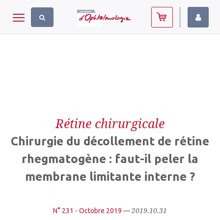
Panneau de gestion des cookies
Toggle navigation
Rétine chirurgicale
Chirurgie du décollement de rétine
rhegmatogène : faut-il peler la
membrane limitante interne ?
2019.10.31
N° 231 - Octobre 2019
—