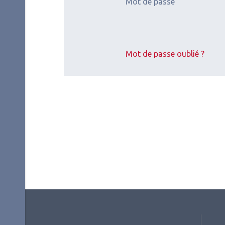
Mot de passe
Mot de passe oublié ?