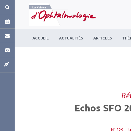
Panneau de gestion des cookies
ACCUEIL
ACTUALITÉS
ARTICLES
THÈ
Ré
Echos SFO 20
N° 229 - Ju