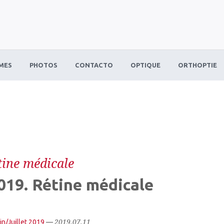
MES
PHOTOS
CONTACTO
OPTIQUE
ORTHOPTIE
tine médicale
19. Rétine médicale
2019.07.11
in/Juillet 2019
—