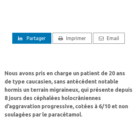
Partager
Imprimer
Email
Nous avons pris en charge un patient de 20 ans
de type caucasien, sans antécédent notable
hormis un terrain migraineux, qui présente depuis
8 jours des céphalées holocrâniennes
d’aggravation progressive, cotées à 6/10 et non
soulagées par le paracétamol.