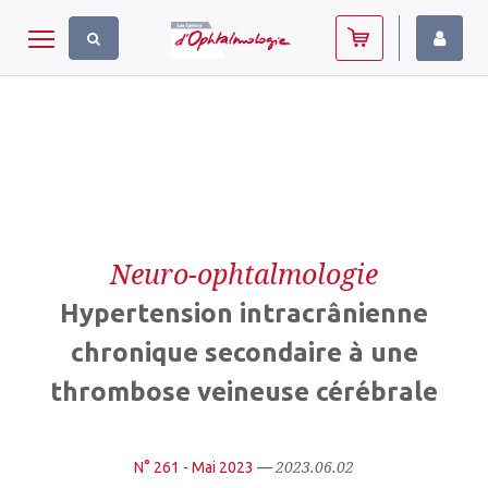
Panneau de gestion des cookies
Toggle navigation
Neuro-ophtalmologie
Hypertension intracrânienne
chronique secondaire à une
thrombose veineuse cérébrale
2023.06.02
N° 261 - Mai 2023
—