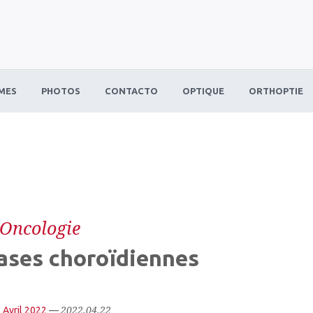
MES
PHOTOS
CONTACTO
OPTIQUE
ORTHOPTIE
Oncologie
ases choroïdiennes
2022.04.22
 Avril 2022
—