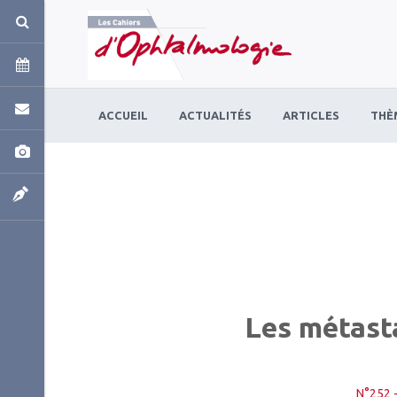
Panneau de gestion des cookies
ACCUEIL
ACTUALITÉS
ARTICLES
THÈ
Les métast
N°252 -