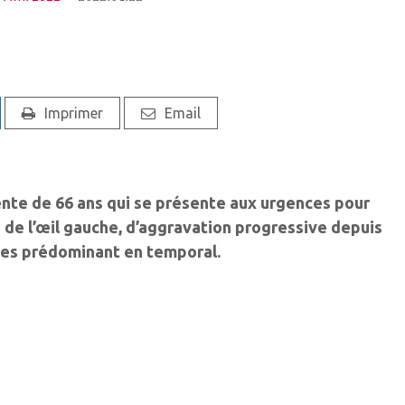
Imprimer
Email
iente de 66 ans qui se présente aux urgences pour
e de l’œil gauche, d’aggravation progressive depuis
nes prédominant en temporal.