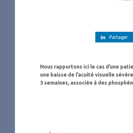
Partager
Nous rapportons ici le cas d’une pat
une baisse de l’acuité visuelle sévèr
3 semaines, associée à des phosphè