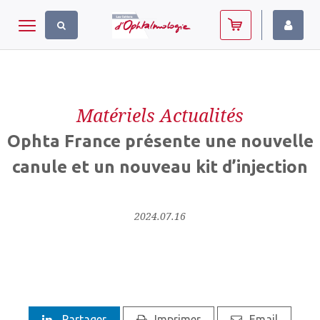
Panneau de gestion des cookies
Toggle navigation
Matériels Actualités
Ophta France présente une nouvelle
canule et un nouveau kit d’injection
2024.07.16
Partager
Imprimer
Email