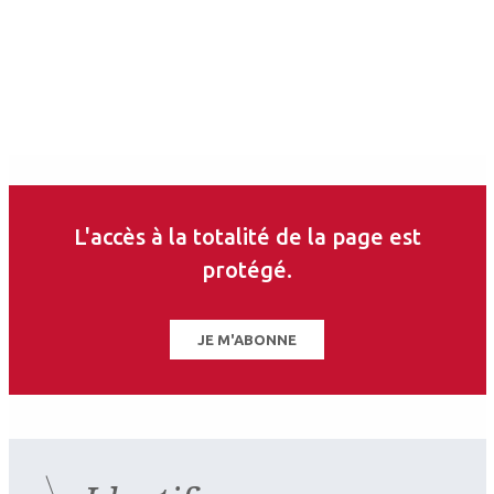
L'accès à la totalité de la page est
protégé.
JE M'ABONNE
2026.07.11
Contactologie
,
Myopie
SFOALC