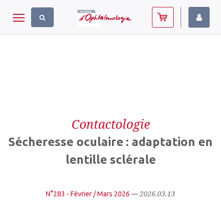
Panneau de gestion des cookies
Toggle navigation
Contactologie
Sécheresse oculaire : adaptation en
lentille sclérale
2026.03.13
N°283 - Février / Mars 2026
—