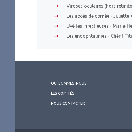
Viroses oculaires (hors rétinit
Les abcès de cornée
- Juliette
Uvéites infectieuses
- Marie-Hé
Les endophtalmies
- Chérif Tit
QUI SOMMES-NOUS
?
LES COMITÉS
NOUS CONTACTER