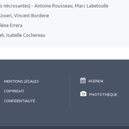
es nécrosantes)
- Antoine Rousseau, Marc Labetoulle
 Knoeri, Vincent Borderie
lène Errera
ah, Isabelle Cochereau
AGENDA
MENTIONS LÉGALES
COPYRIGHT
PHOTOTHÈQUE
CONFIDENTIALITÉ