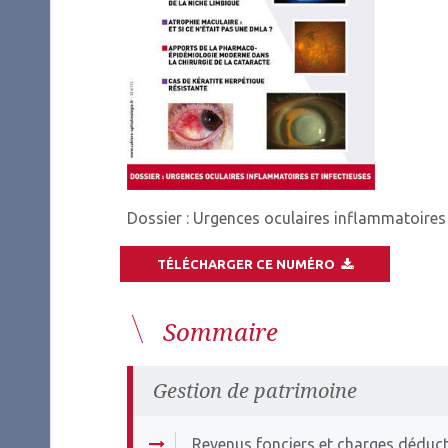
Dossier : Urgences oculaires inflammatoires 
TÉLÉCHARGER CE NUMÉRO
Sommaire
Gestion de patrimoine
Revenus fonciers et charges déduct