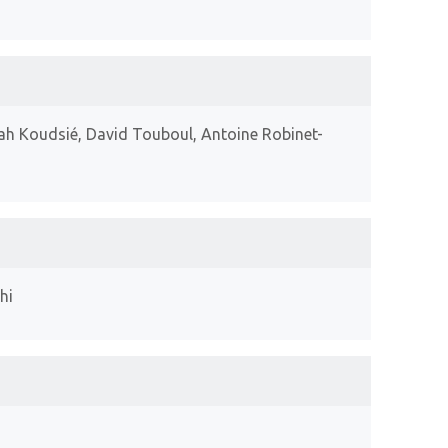
ah Koudsié, David Touboul, Antoine Robinet-
hi