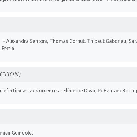
- Alexandra Santoni, Thomas Cornut, Thibaut Gaboriau, Sar
Perrin
CTION)
n infectieuses aux urgences
- Eléonore Diwo, Pr Bahram Bodag
amien Guindolet