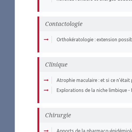
Contactologie
Orthokératologie : extension possib
Clinique
Atrophie maculaire : et si ce n’étai
Explorations de la niche limbique
- 
Chirurgie
Apports de la pharmaco-épidémiolo