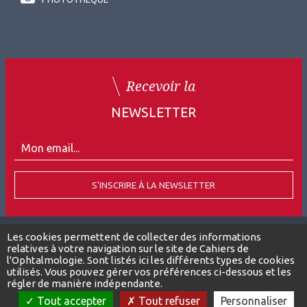
Recevoir la
NEWSLETTER
S'INSCRIRE À LA NEWSLETTER
Les cookies permettent de collecter des informations
relatives à votre navigation sur le site de Cahiers de
Tous droits réservés
l'Ophtalmologie. Sont listés ici les différents types de cookies
utilisés. Vous pouvez gérer vos préférences ci-dessous et les
Suivez-nous
régler de manière indépendante.
Tout accepter
Tout refuser
Personnaliser