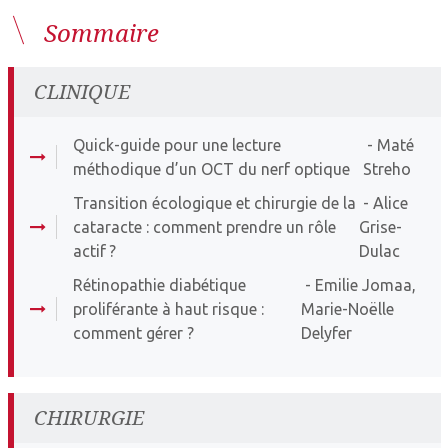
Sommaire
CLINIQUE
Quick-guide pour une lecture
- Maté
méthodique d’un OCT du nerf optique
Streho
Transition écologique et chirurgie de la
- Alice
cataracte : comment prendre un rôle
Grise-
actif ?
Dulac
Rétinopathie diabétique
- Emilie Jomaa,
proliférante à haut risque :
Marie-Noëlle
comment gérer ?
Delyfer
CHIRURGIE