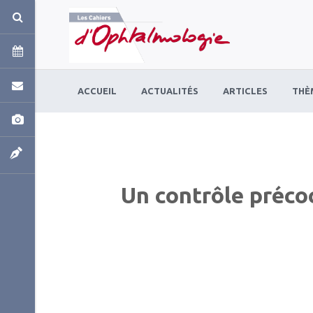
Panneau de gestion des cookies
ACCUEIL
ACTUALITÉS
ARTICLES
THÈ
Un contrôle précoc