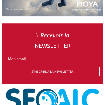
Recevoir la
NEWSLETTER
S'INSCRIRE À LA NEWSLETTER