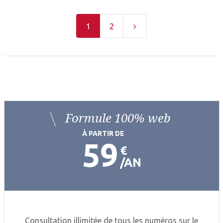
1
2
Formule 100% web
À PARTIR DE
59
€
AN
Consultation illimitée de tous les numéros sur le