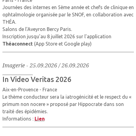
Paris - France
Journées des internes en 5ème année et chefs de clinique en
ophtalmologie organisée par le SNOF, en collaboration avec
THÉA.
Salons de l'Aveyron Bercy Paris.
Inscription jusqu'au 8 juillet 2026 sur l'application
Théaconnect
(App Store et Google play)
Imagerie
-
25.09.2026 / 26.09.2026
In Video Veritas 2026
Aix-en-Provence - France
Le thème conducteur sera la iatrogénicité et le respect du «
primum non nocere » proposé par Hippocrate dans son
traité des épidémies.
Informations :
Lien