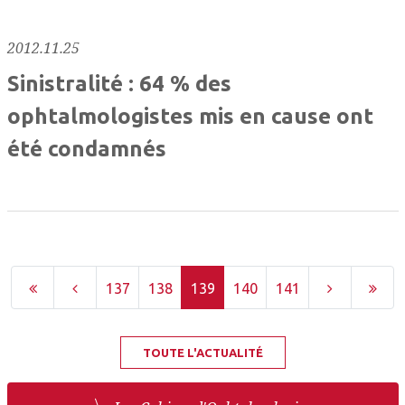
2012.11.25
Sinistralité : 64 % des
ophtalmologistes mis en cause ont
été condamnés
137
138
139
140
141
TOUTE L'ACTUALITÉ