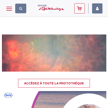
Panneau de gestion des cookies
Toggle navigation
ACCÉDEZ À TOUTE LA PHOTOTHÈQUE