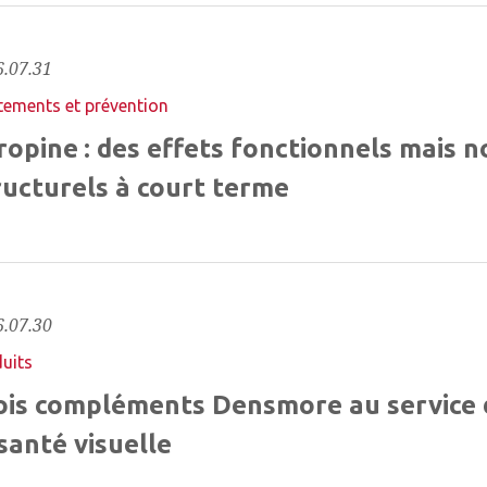
.07.31
tements et prévention
ropine : des effets fonctionnels mais n
ructurels à court terme
.07.30
uits
ois compléments Densmore au service 
 santé visuelle