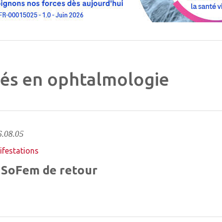
tés en ophtalmologie
.08.05
festations
 SoFem de retour