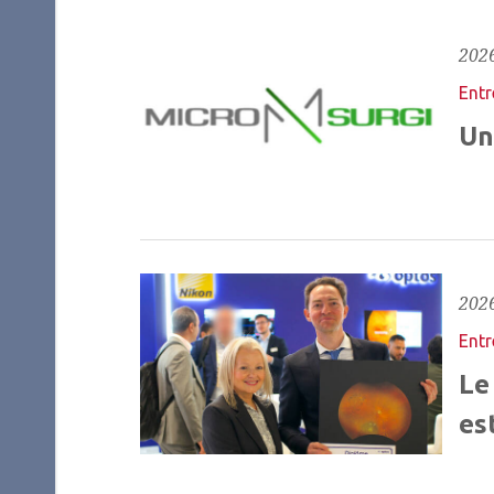
2026
Entr
Un
2026
Entr
Le
es