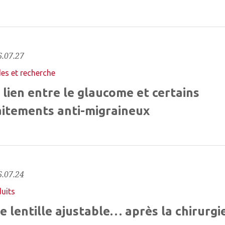
.07.27
es et recherche
 lien entre le glaucome et certains
aitements anti-migraineux
.07.24
uits
e lentille ajustable… après la chirurgi