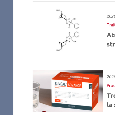
2026
Trai
At
st
2026
Prod
Tr
la