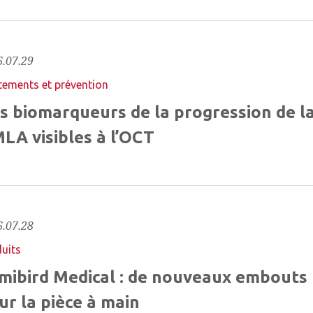
.07.29
tements et prévention
s biomarqueurs de la progression de l
LA visibles à l’OCT
.07.28
uits
mibird Medical : de nouveaux embouts
ur la pièce à main