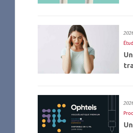
2026
Étud
Un
tr
2026
Prod
Un