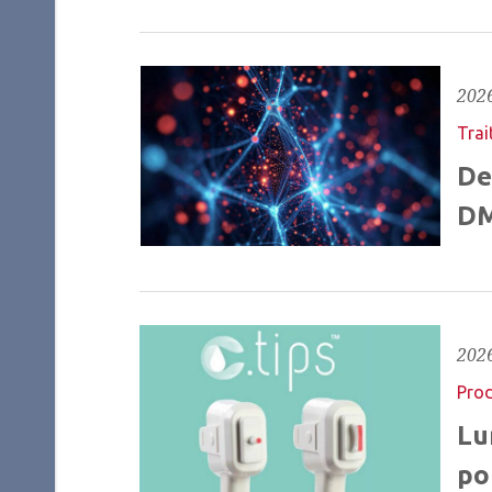
2026
Trai
De
DM
2026
Prod
Lu
po