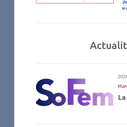
Actuali
2026
Mani
La