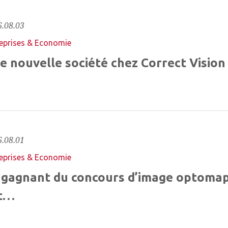
.08.03
eprises & Economie
e nouvelle société chez Correct Vision
.08.01
eprises & Economie
 gagnant du concours d’image optoma
t…