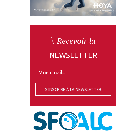
Recevoir la
NEWSLETTER
S'INSCRIRE À LA NEWSLETTER