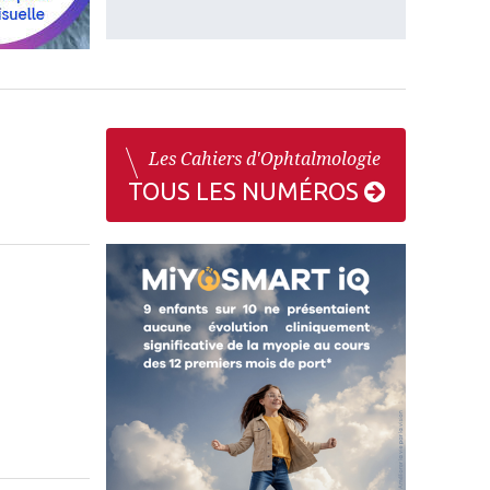
Les Cahiers d'Ophtalmologie
TOUS LES NUMÉROS