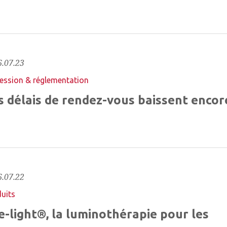
.07.23
ession & réglementation
s délais de rendez-vous baissent encor
.07.22
uits
e-light®, la luminothérapie pour les