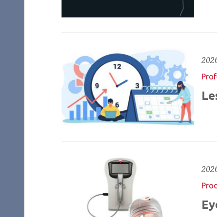
2026
Prof
Le
2026
Prod
Ey