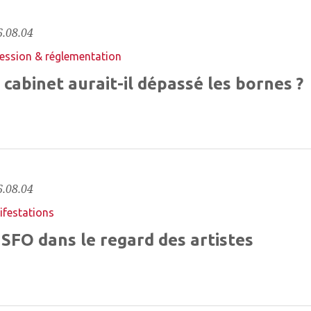
.08.04
ession & réglementation
 cabinet aurait-il dépassé les bornes ?
.08.04
festations
 SFO dans le regard des artistes