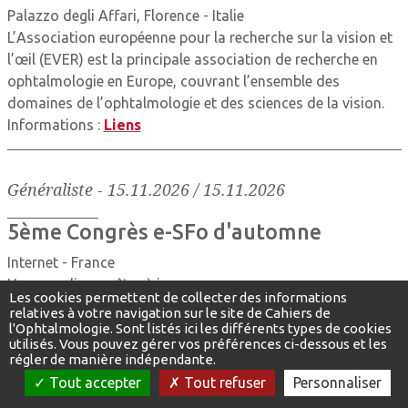
Palazzo degli Affari, Florence - Italie
L’Association européenne pour la recherche sur la vision et
l’œil (EVER) est la principale association de recherche en
ophtalmologie en Europe, couvrant l’ensemble des
domaines de l’ophtalmologie et des sciences de la vision.
Informations :
Liens
Généraliste
-
15.11.2026 / 15.11.2026
5ème Congrès e-SFo d'automne
Internet - France
Un samedi pour être à jour.
Les cookies permettent de collecter des informations
Informations :
Lien
relatives à votre navigation sur le site de Cahiers de
l'Ophtalmologie. Sont listés ici les différents types de cookies
utilisés. Vous pouvez gérer vos préférences ci-dessous et les
régler de manière indépendante.
Rétine - DMLA
-
20.11.2026 / 22.11.2026
Tout accepter
Tout refuser
Personnaliser