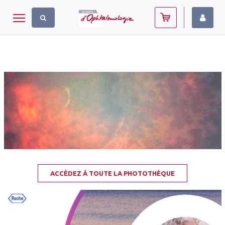
Panneau de gestion des cookies
Toggle navigation
ACCÉDEZ À TOUTE LA PHOTOTHÈQUE