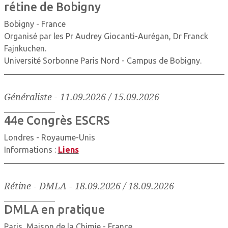
rétine de Bobigny
Bobigny - France
Organisé par les Pr Audrey Giocanti-Aurégan, Dr Franck
Fajnkuchen.
Université Sorbonne Paris Nord - Campus de Bobigny.
Généraliste
-
11.09.2026 / 15.09.2026
44e Congrès ESCRS
Londres - Royaume-Unis
Informations :
Liens
Rétine - DMLA
-
18.09.2026 / 18.09.2026
DMLA en pratique
Paris, Maison de la Chimie - France