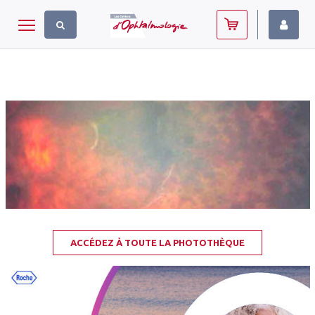
Panneau de gestion des cookies
Toggle navigation
ACCÉDEZ À TOUTE LA PHOTOTHÈQUE