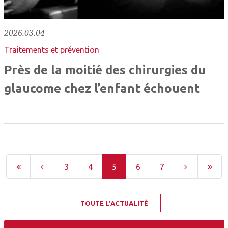
2026.03.04
Traitements et prévention
Près de la moitié des chirurgies du
glaucome chez l’enfant échouent
3
4
5
6
7
TOUTE L'ACTUALITÉ